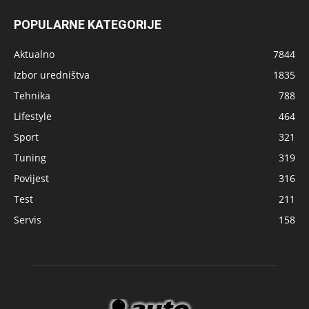
POPULARNE KATEGORIJE
Aktualno
7844
Izbor uredništva
1835
Tehnika
788
Lifestyle
464
Sport
321
Tuning
319
Povijest
316
Test
211
Servis
158