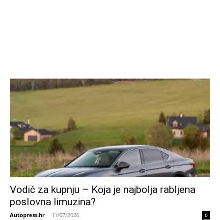
Vodič za kupnju – Koja je najbolja rabljena
poslovna limuzina?
Autopress.hr
-
11/07/2026
0