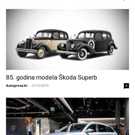
85. godina modela Škoda Superb
Autopress.hr
-
27/12/2019
0