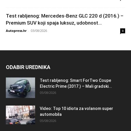
Test rabljenog: Mercedes-Benz GLC 220 d (2016.) –
Premium SUV koji spaja luksuz, udobnost...
Autopress.hr
-
03/08/2026
0
ODABIR UREDNIKA
Test rabljenog: Smart ForTwo Coupe
Electric Prime (2017.) – Mali gradski...
05/08/2026
Video: Top 10 idiota za volanom super
automobila
05/08/2026