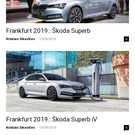
Frankfurt 2019.: Škoda Superb
Kristian Sikavičev
-
13/09/2019
0
Frankfurt 2019.: Škoda Superb iV
Kristian Sikavičev
-
10/09/2019
0