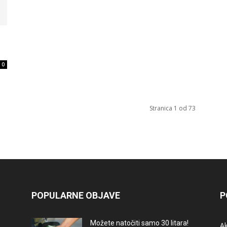
0
Stranica 1 od 73
POPULARNE OBJAVE
P
Možete natočiti samo 30 litara!
A