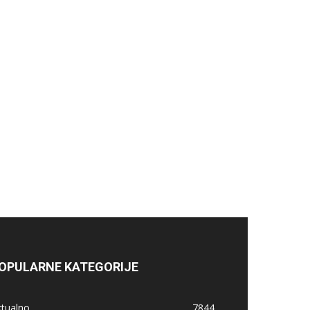
OPULARNE KATEGORIJE
ktualno
7844