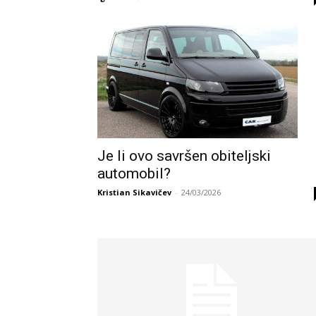
Je li ovo savršen obiteljski
automobil?
Kristian Sikavičev
-
24/03/2026