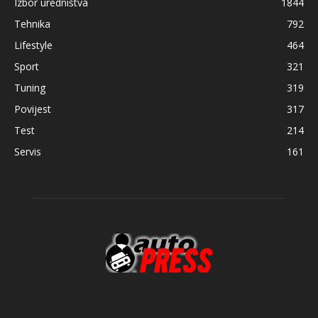
Izbor uredništva
1844
Tehnika
792
Lifestyle
464
Sport
321
Tuning
319
Povijest
317
Test
214
Servis
161