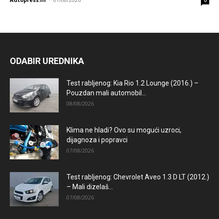
ODABIR UREDNIKA
Test rabljenog: Kia Rio 1.2 Lounge (2016.) –
Pouzdan mali automobil...
08/08/2026
Klima ne hladi? Ovo su mogući uzroci,
dijagnoza i popravci
07/08/2026
Test rabljenog: Chevrolet Aveo 1.3 D LT (2012.)
– Mali dizelaš...
07/08/2026