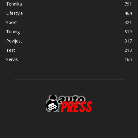
Tehnika
791
Lifestyle
464
Sport
321
Tuning
319
Povijest
317
Test
213
Servis
160