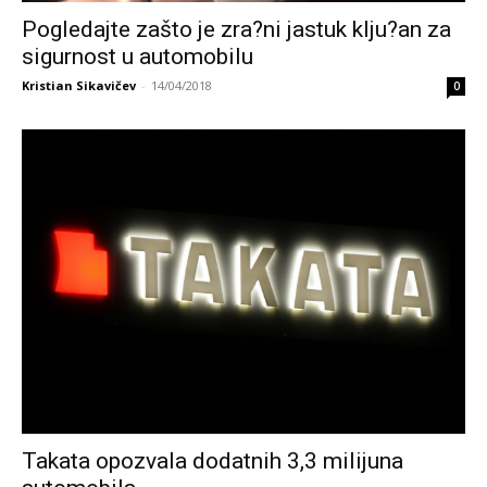
Pogledajte zašto je zra?ni jastuk klju?an za
sigurnost u automobilu
Kristian Sikavičev
-
14/04/2018
0
Takata opozvala dodatnih 3,3 milijuna