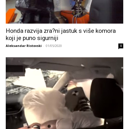
Honda razvija zra?ni jastuk s više komora
koji je puno sigurniji
Aleksandar Ristovski
-
01/05/2020
0