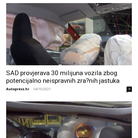
SAD provjerava 30 milijuna vozila zbog
potencijalno neispravnih zra?nih jastuka
Autopress.hr
-
04/10/2021
0