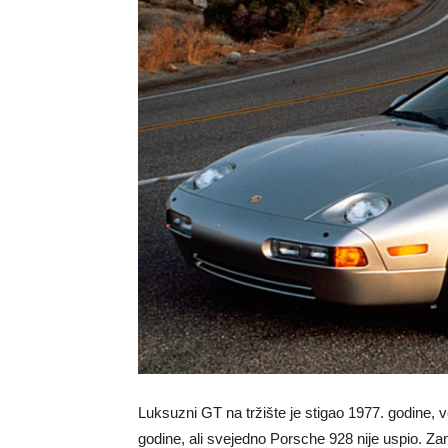
Luksuzni GT na tržište je stigao 1977. godine,
godine, ali svejedno Porsche 928 nije uspio. Zam