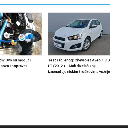
adi? Ovo su mogući
Test rabljenog: Chevrolet Aveo 1.3 D
gnoza i popravci
LT (2012.) – Mali dizelaš koji
iznenađuje niskim troškovima vožnje