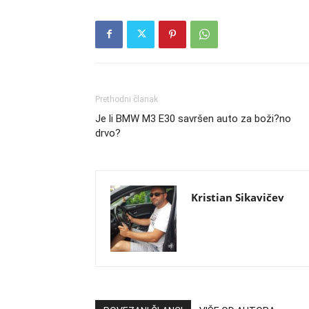
Prethodni članak
Je li BMW M3 E30 savršen auto za boži?no
drvo?
Kristian Sikavičev