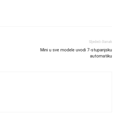
Sljedeći članak
Mini u sve modele uvodi 7-stupanjsku
automatiku