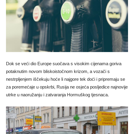
Dok se veći dio Europe suočava s visokim cijenama goriva
potaknutim novom bliskoistočnom krizom, a vozači s
nestrpljenjem iščekuju hoće li najgore tek doći i pripremaju se
za poremećaje u opskrbi, Rusija ne osjeća posljedice najnovije
utrke u naoružanju i zatvaranja Hormuškog tjesnaca.