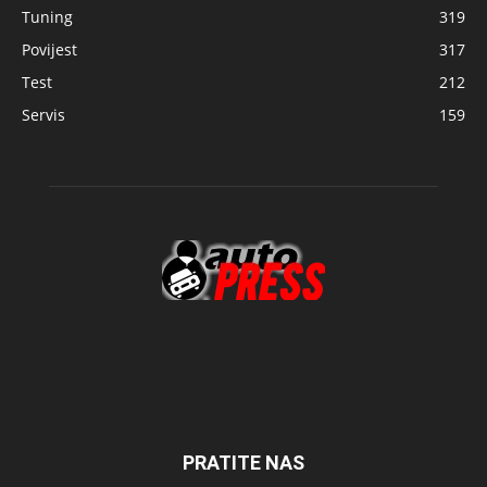
Tuning
319
Povijest
317
Test
212
Servis
159
PRATITE NAS