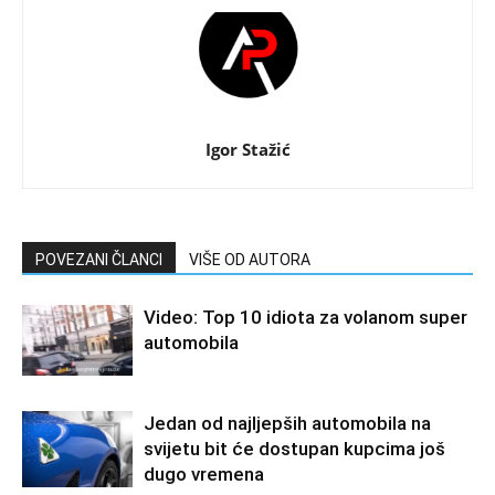
Igor Stažić
POVEZANI ČLANCI
VIŠE OD AUTORA
Video: Top 10 idiota za volanom super
automobila
Jedan od najljepših automobila na
svijetu bit će dostupan kupcima još
dugo vremena