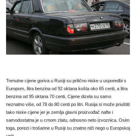
Trenutne cijene goriva u Rusiji su prilično niske u usporedbi s
Europom, litra benzina od 92 oktana košta oko 65 centi, a litra
benzina od 95 oktana 70 centi. Cijene dizela su samo
neznatno više, od 78 do 80 centi po litri. Rusija si može priuštiti
tako niske cijene jer je zemlja glavni proizvođač nafte i
samodostatna je u crnom zlatu, odnosno neto izvoznica. Osim
toga, porezi i trošarine u Rusiji su znatno niži nego u Europskoj
uniji.