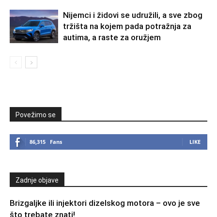
Nijemci i židovi se udružili, a sve zbog
tržišta na kojem pada potražnja za
autima, a raste za oružjem
Povežimo se
86,315
Fans
LIKE
Zadnje objave
Brizgaljke ili injektori dizelskog motora – ovo je sve
što trebate znati!