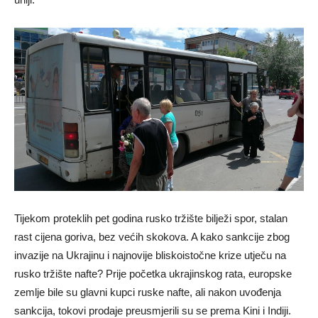
Tijekom proteklih pet godina rusko tržište bilježi spor, stalan
rast cijena goriva, bez većih skokova. A kako sankcije zbog
invazije na Ukrajinu i najnovije bliskoistočne krize utječu na
rusko tržište nafte? Prije početka ukrajinskog rata, europske
zemlje bile su glavni kupci ruske nafte, ali nakon uvođenja
sankcija, tokovi prodaje preusmjerili su se prema Kini i Indiji.