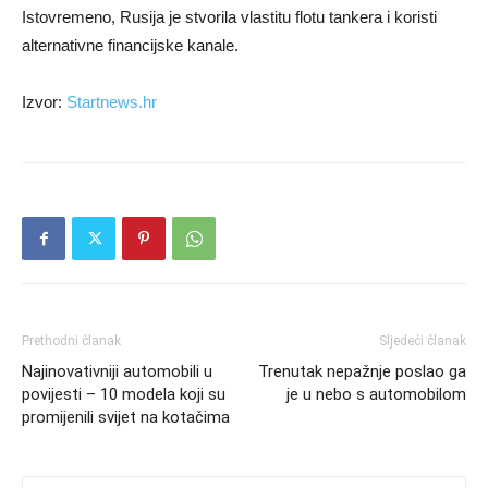
Istovremeno, Rusija je stvorila vlastitu flotu tankera i koristi
alternativne financijske kanale.
Izvor:
Startnews.hr
Prethodni članak
Sljedeći članak
Najinovativniji automobili u
Trenutak nepažnje poslao ga
povijesti – 10 modela koji su
je u nebo s automobilom
promijenili svijet na kotačima