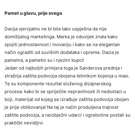
Pamet u glavu, prije svega
Dacija vjerojatno ne bi bila tako uspješna da nije
domišljatog marketinga. Marka je oduvijek znala kako
spojiti jednostavnost i inovaciju i kako se na elegantan
način ograditi od suvišnih dodataka i opreme. Dacia je
pametna, a pametni su i njezini kupci!
Jedan od najboljih primjera toga je Sanderova prednja i
stražnja zaštita podvozja obojena tehnikom bojenja u masi.
Te su komponente rezultat složenog dizajnerskog
procesa: kako bi se spriječile nepravilnosti ili nedostaci u
boji, materijal od kojeg se izrađuje zaštita podvozja obojen
je prije oblikovanja! Na taj je način produljena trajnost
zaštite podvozja, a neizbježni udarci i ogrebotine postali su
praktički nevidljivi.