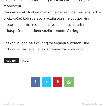
mobilnosti.
Suočena s ekološkim izazovima današnjice, Dacia je jedini
proizvođač koji sva svoja vozila oprema dvogorivim
motorima u svim modelima svoje palete, a nudi i
pristupačno električno vozilo – model Spring.
I nakon 19 godina aktivnog mijenjanja automobilske
industrije, Dacia je uvijek spremna za novu revoluciju!
OZNAKE
Dacia
Prethodni članak
Sljedeći članak