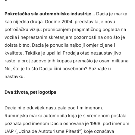
Pokretačka sila automobilske industrije…
Dacia je marka
kao nijedna druga. Godine 2004. predstavila je novu
potrošačku viziju: promicanjem pragmatičnog pogleda na
vozila i neprestanim skretanjem pozornosti na ono što je
doista bitno, Dacia je ponudila najbolji omjer cijene i
kvalitete. Taktika je upalila! Prodaja otad nezaustavljivo
raste, a broj zadovoljnih kupaca premašio je osam milijuna!
No, što je to što Daciju čini posebnom? Saznajte u
nastavku.
Dva života, pet logotipa
Dacia nije oduvijek nastupala pod tim imenom.
Rumunjska marka automobila koja je s vremenom postala
poznata pod imenom Dacia osnovana je 1968. pod imenom
UAP („Uzina de Autoturisme Pitesti”) koje označava