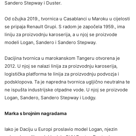
Sandero Stepway i Duster.
Od ožujka 2019., tvornica u Casablanci u Maroku u cijelosti
se pripaja Renault Grupi. S radom je započela 1959., ima
liniju za proizvodnju karoserija, a u njoj se proizvode
modeli Logan, Sandero i Sandero Stepway.
Dacijina tvornica u marokanskom Tangeru otvorena je
2012. U njoj se nalazi linija za proizvodnju karoserija,
logistička platforma te linija za proizvodnju podvozja i
podsklopova. Ta je napredna tvornica ugljično neutralna te
ne ispušta industrijske otpadne vode. U njoj se proizvode
Logan, Sandero, Sandero Stepway i Lodgy.
Marka s brojnim nagradama
Iako je Daciju u Europi proslavio model Logan, njezin