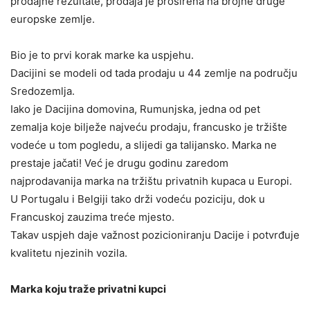
prodajne rezultate, prodaja je proširena na brojne druge
europske zemlje.
Bio je to prvi korak marke ka uspjehu.
Dacijini se modeli od tada prodaju u 44 zemlje na području
Sredozemlja.
Iako je Dacijina domovina, Rumunjska, jedna od pet
zemalja koje bilježe najveću prodaju, francusko je tržište
vodeće u tom pogledu, a slijedi ga talijansko. Marka ne
prestaje jačati! Već je drugu godinu zaredom
najprodavanija marka na tržištu privatnih kupaca u Europi.
U Portugalu i Belgiji tako drži vodeću poziciju, dok u
Francuskoj zauzima treće mjesto.
Takav uspjeh daje važnost pozicioniranju Dacije i potvrđuje
kvalitetu njezinih vozila.
Marka koju traže privatni kupci