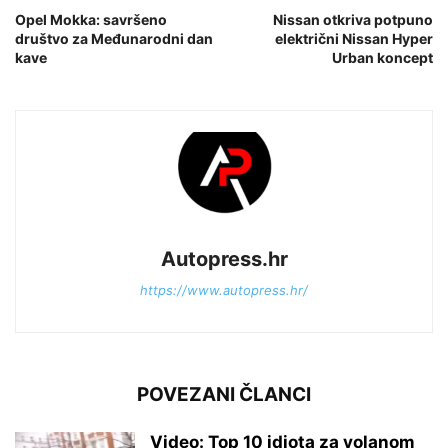
Opel Mokka: savršeno
Nissan otkriva potpuno
društvo za Međunarodni dan
električni Nissan Hyper
kave
Urban koncept
Autopress.hr
https://www.autopress.hr/
POVEZANI ČLANCI
Video: Top 10 idiota za volanom