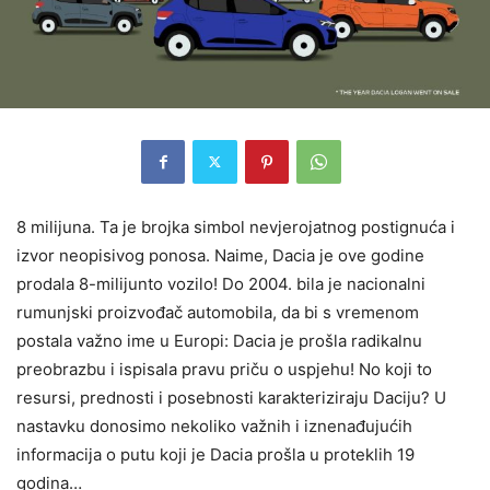
8 milijuna. Ta je brojka simbol nevjerojatnog postignuća i
izvor neopisivog ponosa. Naime, Dacia je ove godine
prodala 8-milijunto vozilo! Do 2004. bila je nacionalni
rumunjski proizvođač automobila, da bi s vremenom
postala važno ime u Europi: Dacia je prošla radikalnu
preobrazbu i ispisala pravu priču o uspjehu! No koji to
resursi, prednosti i posebnosti karakteriziraju Daciju? U
nastavku donosimo nekoliko važnih i iznenađujućih
informacija o putu koji je Dacia prošla u proteklih 19
godina…