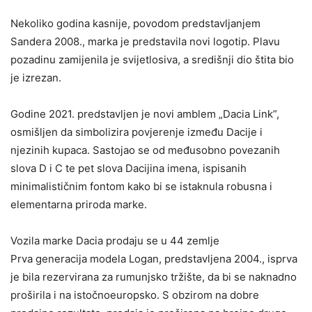
Nekoliko godina kasnije, povodom predstavljanjem
Sandera 2008., marka je predstavila novi logotip. Plavu
pozadinu zamijenila je svijetlosiva, a središnji dio štita bio
je izrezan.
Godine 2021. predstavljen je novi amblem „Dacia Link”,
osmišljen da simbolizira povjerenje između Dacije i
njezinih kupaca. Sastojao se od međusobno povezanih
slova D i C te pet slova Dacijina imena, ispisanih
minimalističnim fontom kako bi se istaknula robusna i
elementarna priroda marke.
Vozila marke Dacia prodaju se u 44 zemlje
Prva generacija modela Logan, predstavljena 2004., isprva
je bila rezervirana za rumunjsko tržište, da bi se naknadno
proširila i na istočnoeuropsko. S obzirom na dobre