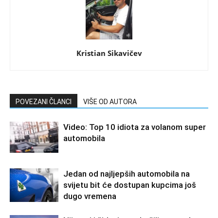
Kristian Sikavičev
POVEZANI ČLANCI
VIŠE OD AUTORA
Video: Top 10 idiota za volanom super
automobila
Jedan od najljepših automobila na
svijetu bit će dostupan kupcima još
dugo vremena