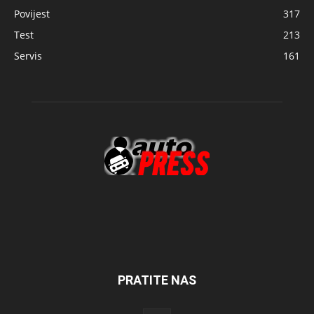
Povijest
317
Test
213
Servis
161
PRATITE NAS