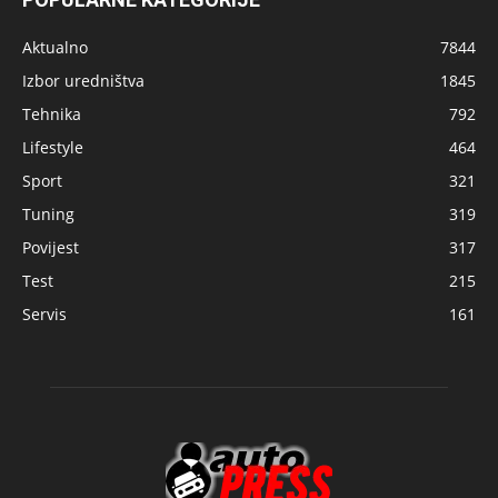
Aktualno
7844
Izbor uredništva
1845
Tehnika
792
Lifestyle
464
Sport
321
Tuning
319
Povijest
317
Test
215
Servis
161