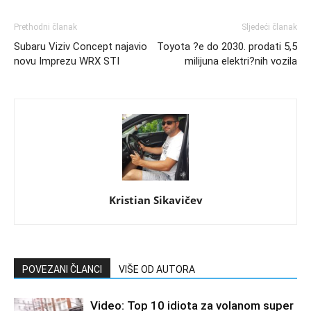
Prethodni članak
Sljedeći članak
Subaru Viziv Concept najavio
Toyota ?e do 2030. prodati 5,5
novu Imprezu WRX STI
milijuna elektri?nih vozila
Kristian Sikavičev
POVEZANI ČLANCI
VIŠE OD AUTORA
Video: Top 10 idiota za volanom super