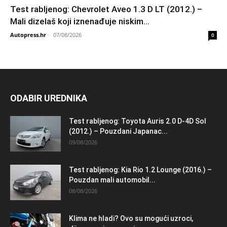
Test rabljenog: Chevrolet Aveo 1.3 D LT (2012.) –
Mali dizelaš koji iznenađuje niskim...
Autopress.hr
-
07/08/2026
0
ODABIR UREDNIKA
Test rabljenog: Toyota Auris 2.0 D-4D Sol
(2012.) – Pouzdani Japanac...
09/08/2026
Test rabljenog: Kia Rio 1.2 Lounge (2016.) –
Pouzdan mali automobil...
08/08/2026
Klima ne hladi? Ovo su mogući uzroci,