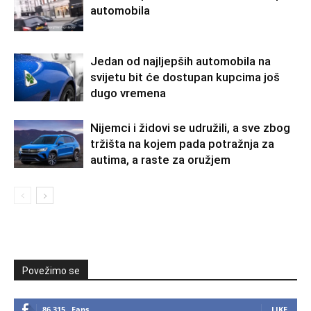
automobila
Jedan od najljepših automobila na
svijetu bit će dostupan kupcima još
dugo vremena
Nijemci i židovi se udružili, a sve zbog
tržišta na kojem pada potražnja za
autima, a raste za oružjem
Povežimo se
86,315
Fans
LIKE