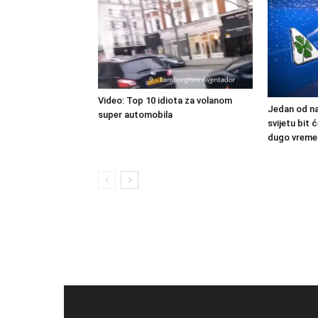
Video: Top 10 idiota za volanom
Jedan od na
super automobila
svijetu bit
dugo vreme