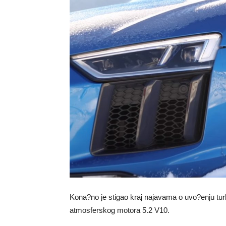
Kona?no je stigao kraj najavama o uvo?enju tur
atmosferskog motora 5.2 V10.