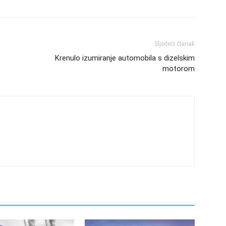
Sljedeći članak
Krenulo izumiranje automobila s dizelskim
motorom