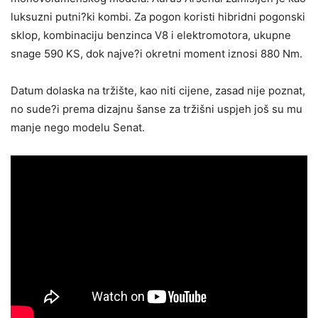
luksuzni putni?ki kombi. Za pogon koristi hibridni pogonski
sklop, kombinaciju benzinca V8 i elektromotora, ukupne
snage 590 KS, dok najve?i okretni moment iznosi 880 Nm.
Datum dolaska na tržište, kao niti cijene, zasad nije poznat,
no sude?i prema dizajnu šanse za tržišni uspjeh još su mu
manje nego modelu Senat.