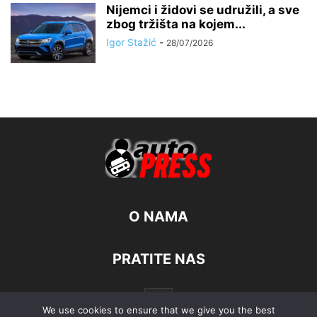
Nijemci i židovi se udružili, a sve
zbog tržišta na kojem...
Igor Stažić
-
28/07/2026
O NAMA
PRATITE NAS
We use cookies to ensure that we give you the best