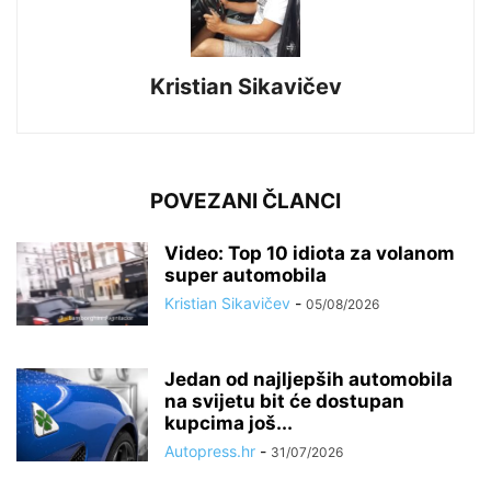
Kristian Sikavičev
POVEZANI ČLANCI
Video: Top 10 idiota za volanom
super automobila
Kristian Sikavičev
-
05/08/2026
Jedan od najljepših automobila
na svijetu bit će dostupan
kupcima još...
Autopress.hr
-
31/07/2026