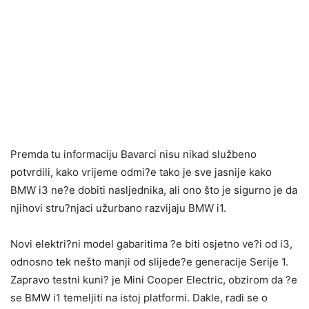
Premda tu informaciju Bavarci nisu nikad službeno
potvrdili, kako vrijeme odmi?e tako je sve jasnije kako
BMW i3 ne?e dobiti nasljednika, ali ono što je sigurno je da
njihovi stru?njaci užurbano razvijaju BMW i1.
Novi elektri?ni model gabaritima ?e biti osjetno ve?i od i3,
odnosno tek nešto manji od slijede?e generacije Serije 1.
Zapravo testni kuni? je Mini Cooper Electric, obzirom da ?e
se BMW i1 temeljiti na istoj platformi. Dakle, radi se o