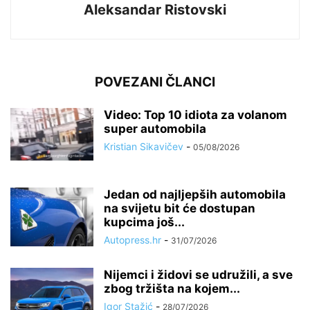
Aleksandar Ristovski
POVEZANI ČLANCI
Video: Top 10 idiota za volanom
super automobila
Kristian Sikavičev
-
05/08/2026
Jedan od najljepših automobila
na svijetu bit će dostupan
kupcima još...
Autopress.hr
-
31/07/2026
Nijemci i židovi se udružili, a sve
zbog tržišta na kojem...
Igor Stažić
-
28/07/2026