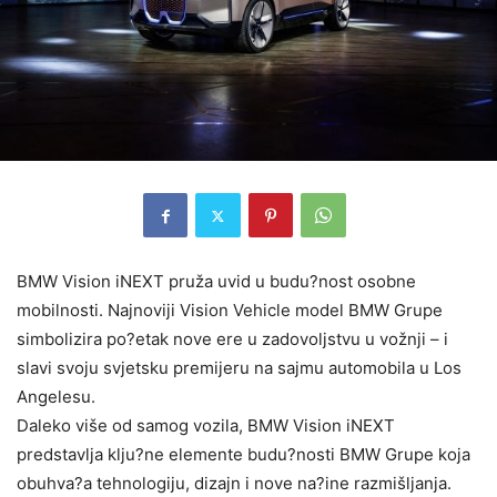
BMW Vision iNEXT pruža uvid u budu?nost osobne
mobilnosti. Najnoviji Vision Vehicle model BMW Grupe
simbolizira po?etak nove ere u zadovoljstvu u vožnji – i
slavi svoju svjetsku premijeru na sajmu automobila u Los
Angelesu.
Daleko više od samog vozila, BMW Vision iNEXT
predstavlja klju?ne elemente budu?nosti BMW Grupe koja
obuhva?a tehnologiju, dizajn i nove na?ine razmišljanja.