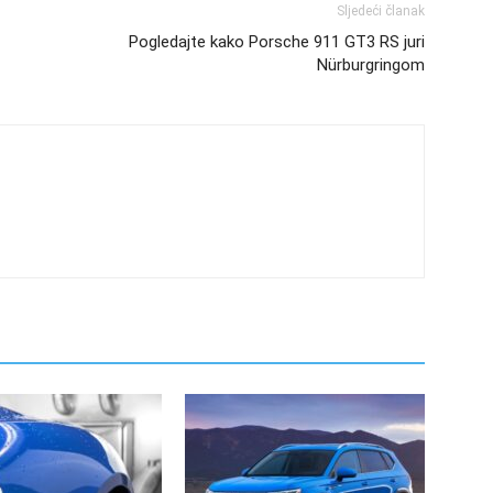
Sljedeći članak
Pogledajte kako Porsche 911 GT3 RS juri
Nürburgringom