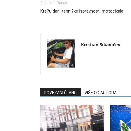
Prethodni članak
Kre?u dani tehni?ke ispravnosti motocikala
Kristian Sikavičev
POVEZANI ČLANCI
VIŠE OD AUTORA