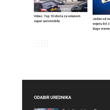
Video: Top 10 idiota za volanom
Jedan od na
super automobila
svijetu bit
dugo vreme
ODABIR UREDNIKA