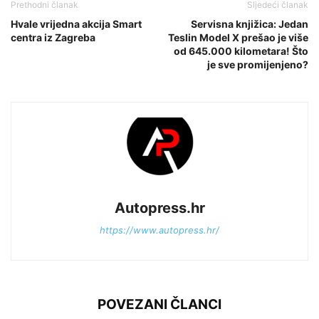
Prethodni članak
Sljedeći članak
Hvale vrijedna akcija Smart
Servisna knjižica: Jedan
centra iz Zagreba
Teslin Model X prešao je više
od 645.000 kilometara! Što
je sve promijenjeno?
Autopress.hr
https://www.autopress.hr/
POVEZANI ČLANCI