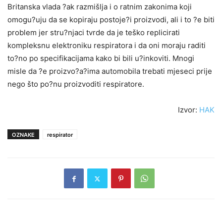
Britanska vlada ?ak razmišlja i o ratnim zakonima koji
omogu?uju da se kopiraju postoje?i proizvodi, ali i to ?e biti
problem jer stru?njaci tvrde da je teško replicirati
kompleksnu elektroniku respiratora i da oni moraju raditi
to?no po specifikacijama kako bi bili u?inkoviti. Mnogi
misle da ?e proizvo?a?ima automobila trebati mjeseci prije
nego što po?nu proizvoditi respiratore.
Izvor:
HAK
OZNAKE
respirator