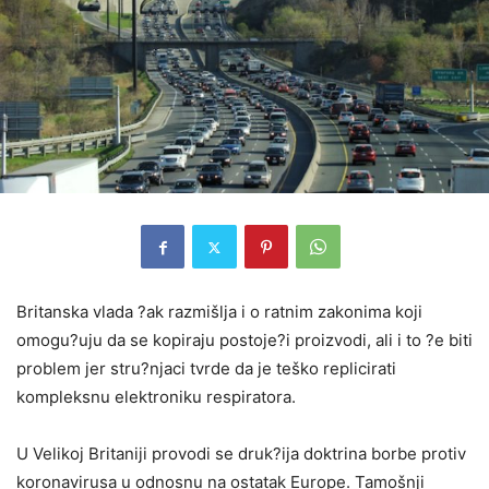
Britanska vlada ?ak razmišlja i o ratnim zakonima koji
omogu?uju da se kopiraju postoje?i proizvodi, ali i to ?e biti
problem jer stru?njaci tvrde da je teško replicirati
kompleksnu elektroniku respiratora.
U Velikoj Britaniji provodi se druk?ija doktrina borbe protiv
koronavirusa u odnosnu na ostatak Europe. Tamošnji