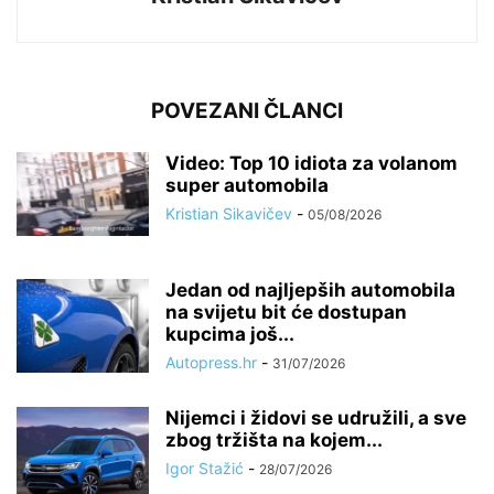
POVEZANI ČLANCI
Video: Top 10 idiota za volanom
super automobila
Kristian Sikavičev
-
05/08/2026
Jedan od najljepših automobila
na svijetu bit će dostupan
kupcima još...
Autopress.hr
-
31/07/2026
Nijemci i židovi se udružili, a sve
zbog tržišta na kojem...
Igor Stažić
-
28/07/2026