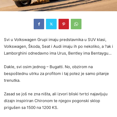
Svi u Volkswagen Grupi imaju predstavnika u SUV klasi,
Volkswagen, Škoda, Seat i Audi imaju ih po nekoliko, a ?ak i
Lamborghini odnedavno ima Urus, Bentley ima Bentaygu…
Dakle, svi osim jednog – Bugatti. No, obzirom na
bespoštednu utrku za profitom i taj potez je samo pitanje
trenutka.
Zasad se još ne zna ništa, ali izvori bliski tvrtci najavljuju
dizajn inspiriran Chironom te njegov pogonski sklop
prigušen sa 1500 na 1200 KS.