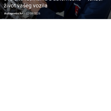
život vašeg vozila
Autopress.hr
-
02/08/2026