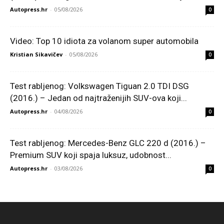
Autopress.hr
-
05/08/2026
0
Video: Top 10 idiota za volanom super automobila
Kristian Sikavičev
-
05/08/2026
0
Test rabljenog: Volkswagen Tiguan 2.0 TDI DSG
(2016.) – Jedan od najtraženijih SUV-ova koji...
Autopress.hr
-
04/08/2026
0
Test rabljenog: Mercedes-Benz GLC 220 d (2016.) –
Premium SUV koji spaja luksuz, udobnost...
Autopress.hr
-
03/08/2026
0