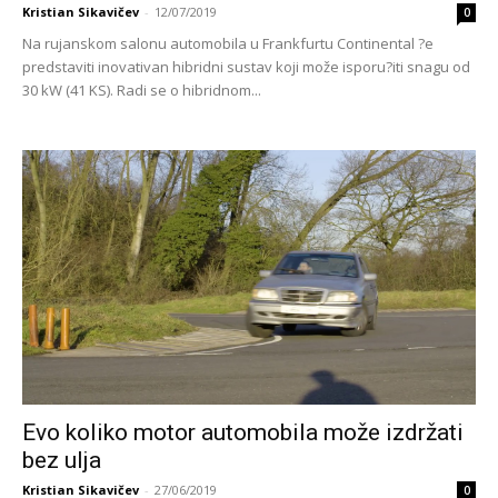
Kristian Sikavičev
-
12/07/2019
0
Na rujanskom salonu automobila u Frankfurtu Continental ?e
predstaviti inovativan hibridni sustav koji može isporu?iti snagu od
30 kW (41 KS). Radi se o hibridnom...
Evo koliko motor automobila može izdržati
bez ulja
Kristian Sikavičev
-
27/06/2019
0