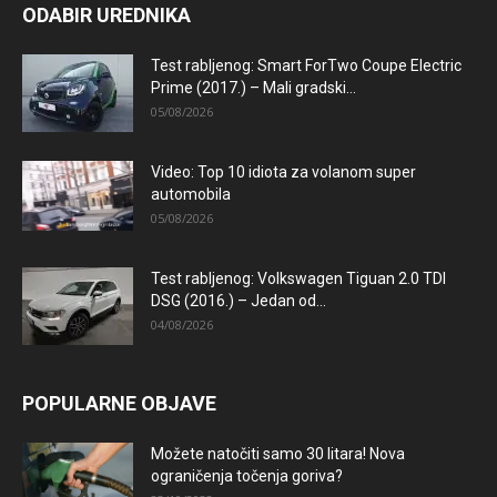
ODABIR UREDNIKA
Test rabljenog: Smart ForTwo Coupe Electric
Prime (2017.) – Mali gradski...
05/08/2026
Video: Top 10 idiota za volanom super
automobila
05/08/2026
Test rabljenog: Volkswagen Tiguan 2.0 TDI
DSG (2016.) – Jedan od...
04/08/2026
POPULARNE OBJAVE
Možete natočiti samo 30 litara! Nova
ograničenja točenja goriva?