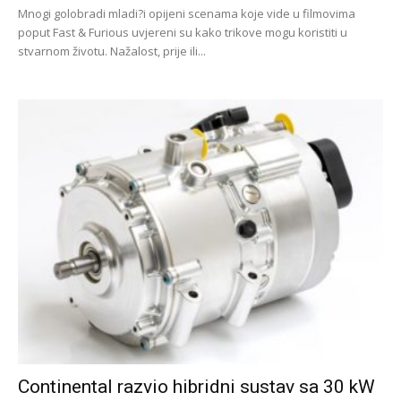
Mnogi golobradi mladi?i opijeni scenama koje vide u filmovima
poput Fast & Furious uvjereni su kako trikove mogu koristiti u
stvarnom životu. Nažalost, prije ili...
Continental razvio hibridni sustav sa 30 kW