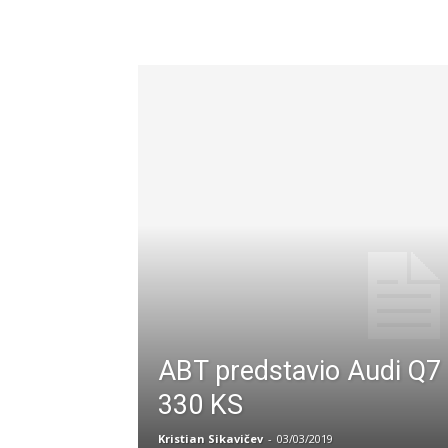
ABT predstavio Audi Q7 
330 KS
Kristian Sikavičev
-
03/03/2019