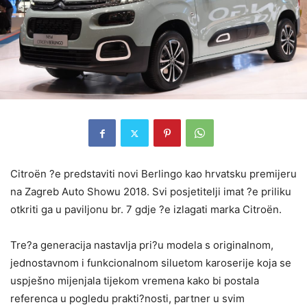
Citroën ?e predstaviti novi Berlingo kao hrvatsku premijeru
na Zagreb Auto Showu 2018. Svi posjetitelji imat ?e priliku
otkriti ga u paviljonu br. 7 gdje ?e izlagati marka Citroën.
Tre?a generacija nastavlja pri?u modela s originalnom,
jednostavnom i funkcionalnom siluetom karoserije koja se
uspješno mijenjala tijekom vremena kako bi postala
referenca u pogledu prakti?nosti, partner u svim