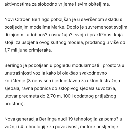
aktivnostima za slobodno vrijeme i svim obiteljima.
Novi Citroën Berlingo poboljšan je u savršenom skladu s
posljednjim modelima Marke. Dobio je suvremenost svojim
dizajnom i udobnoš?u osnažuju?i svoju i prakti?nost koja
stoji iza uspjeha ovog kultnog modela, prodanog u više od
1,7 milijuna primjeraka.
Berlingo je poboljšan u pogledu modularnosti i prostora u
unutrašnjosti vozila kako bi olakšao svakodnevno
korištenje (3 neovisna i jednostavna za ukloniti stražnja
sjedala, ravna podnica do sklopivog sjedala suvoza?a,
utovar predmeta do 2,70 m, 100 l dodatnog prtljažnog
prostora).
Nova generacija Berlinga nudi 19 tehnologija za pomo? u
vožnji i 4 tehnologije za povezivost, motore posljednje