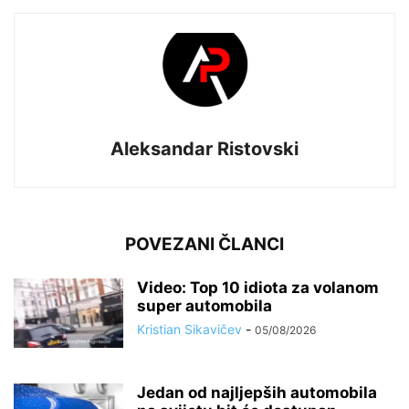
Aleksandar Ristovski
POVEZANI ČLANCI
Video: Top 10 idiota za volanom
super automobila
Kristian Sikavičev
-
05/08/2026
Jedan od najljepših automobila