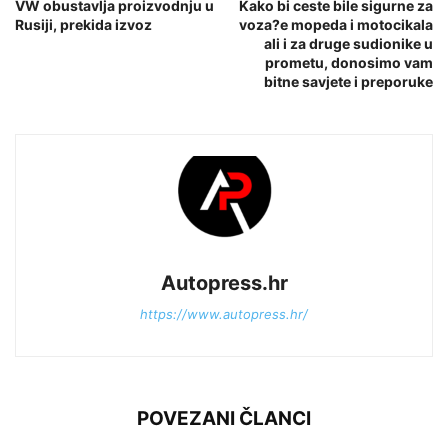
VW obustavlja proizvodnju u
Kako bi ceste bile sigurne za
Rusiji, prekida izvoz
voza?e mopeda i motocikala
ali i za druge sudionike u
prometu, donosimo vam
bitne savjete i preporuke
Autopress.hr
https://www.autopress.hr/
POVEZANI ČLANCI