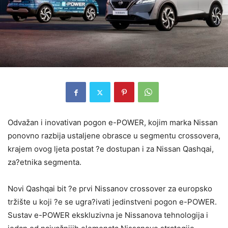
Odvažan i inovativan pogon e-POWER, kojim marka Nissan
ponovno razbija ustaljene obrasce u segmentu crossovera,
krajem ovog ljeta postat ?e dostupan i za Nissan Qashqai,
za?etnika segmenta.
Novi Qashqai bit ?e prvi Nissanov crossover za europsko
tržište u koji ?e se ugra?ivati jedinstveni pogon e-POWER.
Sustav e-POWER ekskluzivna je Nissanova tehnologija i