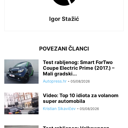
Igor Stažić
POVEZANI ČLANCI
Test rabljenog: Smart ForTwo
Coupe Electric Prime (2017.) –
Mali gradski...
Autopress.hr
-
05/08/2026
Video: Top 10 idiota za volanom
super automobila
Kristian Sikavičev
-
05/08/2026