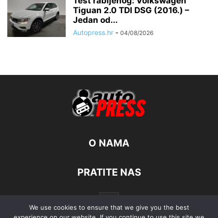
Test rabljenog: Volkswagen
Tiguan 2.0 TDI DSG (2016.) –
Jedan od...
Autopress.hr
-
04/08/2026
O NAMA
PRATITE NAS
We use cookies to ensure that we give you the best
experience on our website. If you continue to use this site we