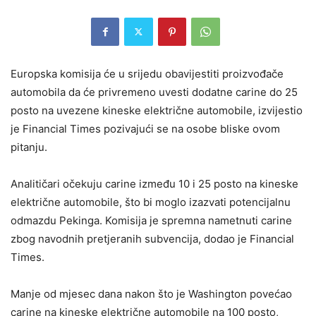
Europska komisija će u srijedu obavijestiti proizvođače
automobila da će privremeno uvesti dodatne carine do 25
posto na uvezene kineske električne automobile, izvijestio
je Financial Times pozivajući se na osobe bliske ovom
pitanju.
Analitičari očekuju carine između 10 i 25 posto na kineske
električne automobile, što bi moglo izazvati potencijalnu
odmazdu Pekinga. Komisija je spremna nametnuti carine
zbog navodnih pretjeranih subvencija, dodao je Financial
Times.
Manje od mjesec dana nakon što je Washington povećao
carine na kineske električne automobile na 100 posto,