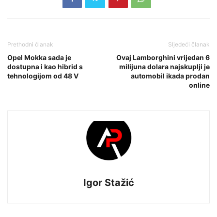
Prethodni članak
Sljedeći članak
Opel Mokka sada je
Ovaj Lamborghini vrijedan 6
dostupna i kao hibrid s
milijuna dolara najskuplji je
tehnologijom od 48 V
automobil ikada prodan
online
Igor Stažić