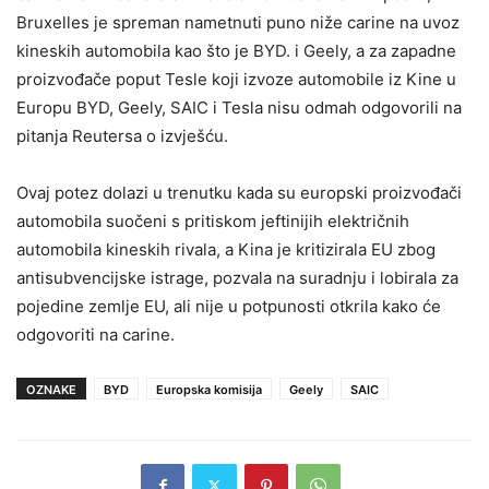
Bruxelles je spreman nametnuti puno niže carine na uvoz
kineskih automobila kao što je BYD. i Geely, a za zapadne
proizvođače poput Tesle koji izvoze automobile iz Kine u
Europu BYD, Geely, SAIC i Tesla nisu odmah odgovorili na
pitanja Reutersa o izvješću.
Ovaj potez dolazi u trenutku kada su europski proizvođači
automobila suočeni s pritiskom jeftinijih električnih
automobila kineskih rivala, a Kina je kritizirala EU zbog
antisubvencijske istrage, pozvala na suradnju i lobirala za
pojedine zemlje EU, ali nije u potpunosti otkrila kako će
odgovoriti na carine.
OZNAKE
BYD
Europska komisija
Geely
SAIC