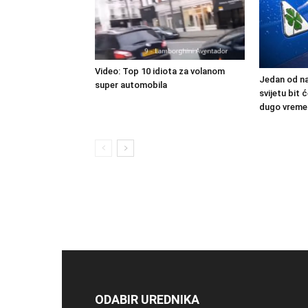
Video: Top 10 idiota za volanom
Jedan od na
super automobila
svijetu bit
dugo vreme
ODABIR UREDNIKA