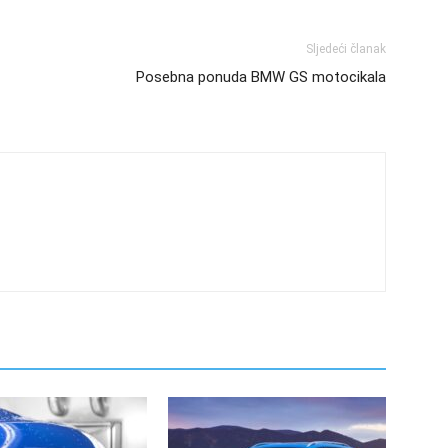
Sljedeći članak
Posebna ponuda BMW GS motocikala