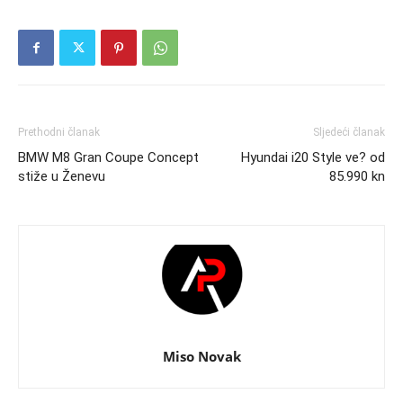
Prethodni članak
Sljedeći članak
BMW M8 Gran Coupe Concept
Hyundai i20 Style ve? od
stiže u Ženevu
85.990 kn
Miso Novak