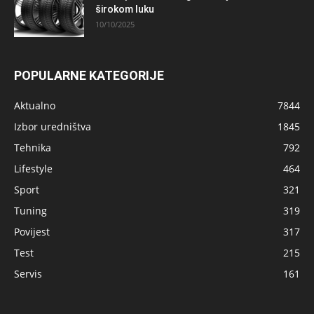
širokom luku
10/10/2025
POPULARNE KATEGORIJE
Aktualno
7844
Izbor uredništva
1845
Tehnika
792
Lifestyle
464
Sport
321
Tuning
319
Povijest
317
Test
215
Servis
161