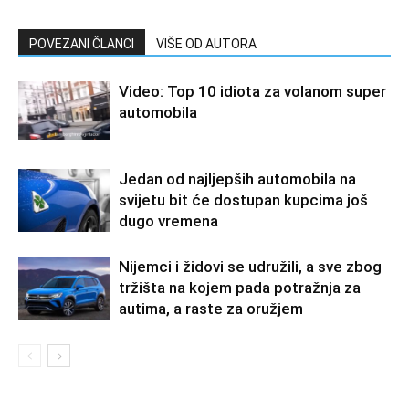
POVEZANI ČLANCI
VIŠE OD AUTORA
Video: Top 10 idiota za volanom super
automobila
Jedan od najljepših automobila na
svijetu bit će dostupan kupcima još
dugo vremena
Nijemci i židovi se udružili, a sve zbog
tržišta na kojem pada potražnja za
autima, a raste za oružjem