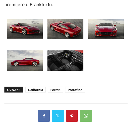
premijere u Frankfurtu.
OZNAKE
California
Ferrari
Portofino