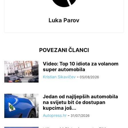
Luka Parov
POVEZANI ČLANCI
Video: Top 10 idiota za volanom
super automobila
Kristian Sikavičev
-
05/08/2026
Jedan od najljepših automobila
na svijetu bit će dostupan
kupcima još...
Autopress.hr
-
31/07/2026