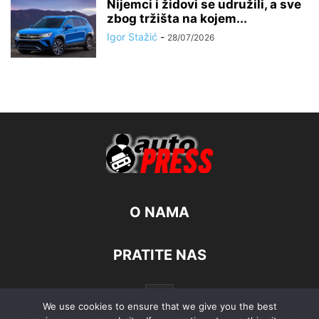
Nijemci i židovi se udružili, a sve
zbog tržišta na kojem...
Igor Stažić
-
28/07/2026
O NAMA
PRATITE NAS
We use cookies to ensure that we give you the best