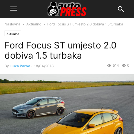
Naslovna
Aktualno
Ford Focus ST umjesto 2.0 dobiva 1.5 turbaka
Aktualno
Ford Focus ST umjesto 2.0
dobiva 1.5 turbaka
514
0
By
Luka Parov
-
18/04/2018