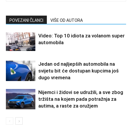
POVEZANI ČLANCI
VIŠE OD AUTORA
Video: Top 10 idiota za volanom super
automobila
Jedan od najljepših automobila na
svijetu bit će dostupan kupcima još
dugo vremena
Nijemci i židovi se udružili, a sve zbog
tržišta na kojem pada potražnja za
autima, a raste za oružjem