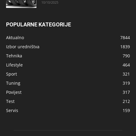
10/10/2025
POPULARNE KATEGORIJE
Aktualno
7844
Izbor uredništva
1839
Tehnika
790
Lifestyle
464
Sport
321
Tuning
319
Povijest
317
Test
212
Servis
159