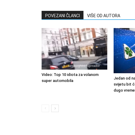
POVEZANI ČLANCI
VIŠE OD AUTORA
Video: Top 10 idiota za volanom
Jedan od na
super automobila
svijetu bit
dugo vreme