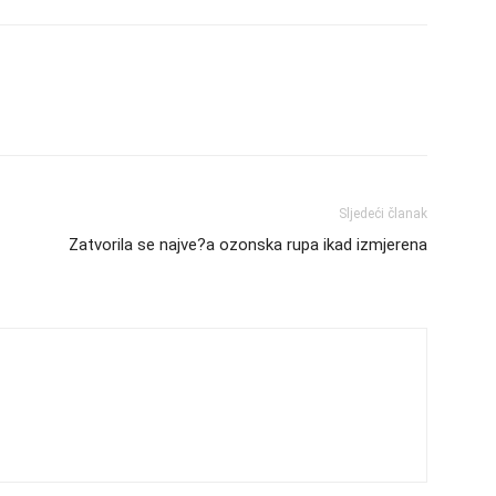
Sljedeći članak
Zatvorila se najve?a ozonska rupa ikad izmjerena