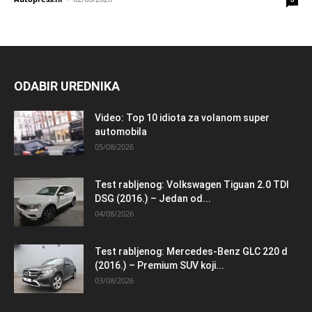
ODABIR UREDNIKA
Video: Top 10 idiota za volanom super
automobila
05/08/2026
Test rabljenog: Volkswagen Tiguan 2.0 TDI
DSG (2016.) – Jedan od...
04/08/2026
Test rabljenog: Mercedes-Benz GLC 220 d
(2016.) – Premium SUV koji...
03/08/2026