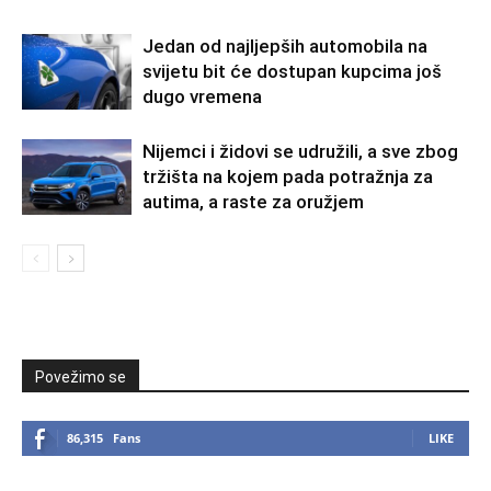
Jedan od najljepših automobila na
svijetu bit će dostupan kupcima još
dugo vremena
Nijemci i židovi se udružili, a sve zbog
tržišta na kojem pada potražnja za
autima, a raste za oružjem
Povežimo se
86,315
Fans
LIKE