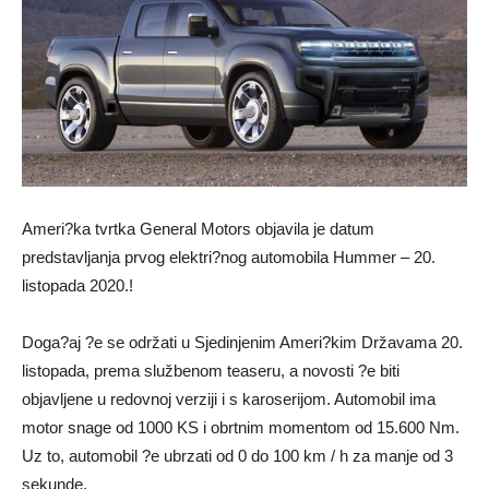
Ameri?ka tvrtka General Motors objavila je datum
predstavljanja prvog elektri?nog automobila Hummer – 20.
listopada 2020.!
Doga?aj ?e se održati u Sjedinjenim Ameri?kim Državama 20.
listopada, prema službenom teaseru, a novosti ?e biti
objavljene u redovnoj verziji i s karoserijom. Automobil ima
motor snage od 1000 KS i obrtnim momentom od 15.600 Nm.
Uz to, automobil ?e ubrzati od 0 do 100 km / h za manje od 3
sekunde.