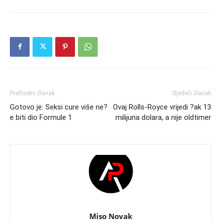
Prethodni članak
Sljedeći članak
Gotovo je: Seksi cure više ne?
Ovaj Rolls-Royce vrijedi ?ak 13
e biti dio Formule 1
milijuna dolara, a nije oldtimer
Miso Novak