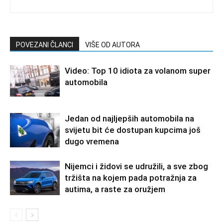
POVEZANI ČLANCI
VIŠE OD AUTORA
Video: Top 10 idiota za volanom super
automobila
Jedan od najljepših automobila na
svijetu bit će dostupan kupcima još
dugo vremena
Nijemci i židovi se udružili, a sve zbog
tržišta na kojem pada potražnja za
autima, a raste za oružjem