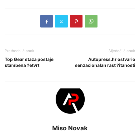
Prethodni članak
Sljedeći članak
Top Gear staza postaje
Autopress.hr ostvario
stambena ?etvrt
senzacionalan rast ?itanosti
Miso Novak