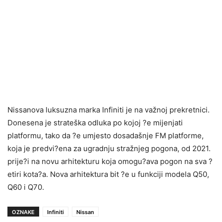
Nissanova luksuzna marka Infiniti je na važnoj prekretnici.
Donesena je strateška odluka po kojoj ?e mijenjati
platformu, tako da ?e umjesto dosadašnje FM platforme,
koja je predvi?ena za ugradnju stražnjeg pogona, od 2021.
prije?i na novu arhitekturu koja omogu?ava pogon na sva ?
etiri kota?a. Nova arhitektura bit ?e u funkciji modela Q50,
Q60 i Q70.
OZNAKE
Infiniti
Nissan