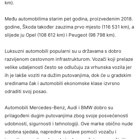
km).
Među automobilima starim pet godina, proizvedenim 2018.
godine, Škoda također zauzima prvo mjesto (116 531 km), a
slijede ju Opel (108 612 km) i Peugeot (98 798 km).
Luksuzni automobili popularni su u državama s dobro
razvijenom cestovnom infrastrukturom. Vozači koji prelaze
velike udaljenosti često se odlučuju za vrhunska vozila jer
ih je lakše voziti na dužim putovanjima, dok će u gradskim
sredinama čak i automobili ekonomske klase izvrsno
odraditi svoj posao.
Automobili Mercedes-Benz, Audi i BMW dobro su
prilagođeni dugim putovanjima zbog svoje posvećenosti
udobnosti, sigurnosti i tehnologiji. Ove marke obično nude
udobna sjedala, napredne sustave pomoći vozaču i