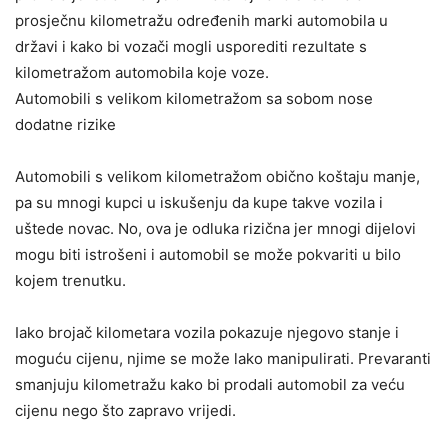
prosječnu kilometražu određenih marki automobila u
državi i kako bi vozači mogli usporediti rezultate s
kilometražom automobila koje voze.
Automobili s velikom kilometražom sa sobom nose
dodatne rizike
Automobili s velikom kilometražom obično koštaju manje,
pa su mnogi kupci u iskušenju da kupe takve vozila i
uštede novac. No, ova je odluka rizična jer mnogi dijelovi
mogu biti istrošeni i automobil se može pokvariti u bilo
kojem trenutku.
Iako brojač kilometara vozila pokazuje njegovo stanje i
moguću cijenu, njime se može lako manipulirati. Prevaranti
smanjuju kilometražu kako bi prodali automobil za veću
cijenu nego što zapravo vrijedi.