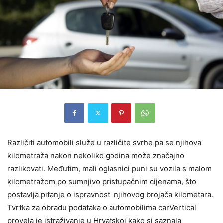
Različiti automobili služe u različite svrhe pa se njihova
kilometraža nakon nekoliko godina može značajno
razlikovati. Međutim, mali oglasnici puni su vozila s malom
kilometražom po sumnjivo pristupačnim cijenama, što
postavlja pitanje o ispravnosti njihovog brojača kilometara.
Tvrtka za obradu podataka o automobilima carVertical
provela je istraživanje u Hrvatskoj kako si saznala