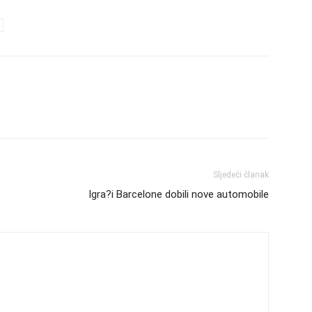
Sljedeći članak
Igra?i Barcelone dobili nove automobile