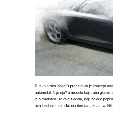
Ruska tvrtka Yagal?t predstavila je koncept nov
automobil. Nije rije? o modelu koji treba glumiti 
je o roadsteru sa dva sjedala, koji izgleda popri
ava lebdenje nekoliko centimetara iznad tla. Ni