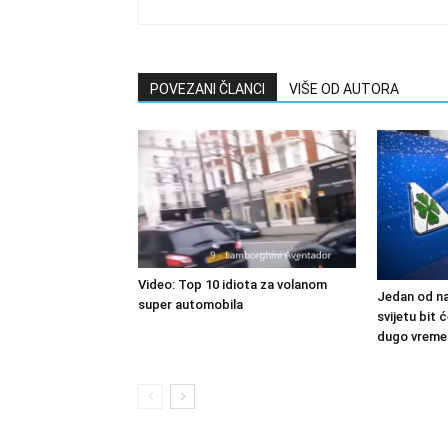
POVEZANI ČLANCI
VIŠE OD AUTORA
Video: Top 10 idiota za volanom
Jedan od na
super automobila
svijetu bit
dugo vreme