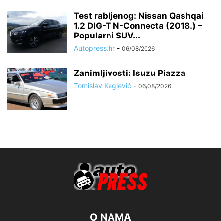
Test rabljenog: Nissan Qashqai
1.2 DIG-T N-Connecta (2018.) –
Popularni SUV...
Autopress.hr
-
06/08/2026
Zanimljivosti: Isuzu Piazza
Tomislav Keglević
-
06/08/2026
O NAMA