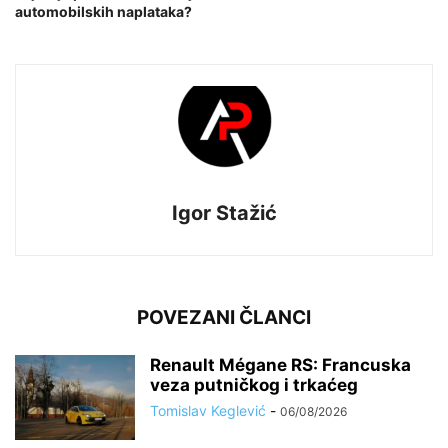
automobilskih naplataka?
Igor Stažić
POVEZANI ČLANCI
Renault Mégane RS: Francuska
veza putničkog i trkaćeg
Tomislav Keglević
-
06/08/2026