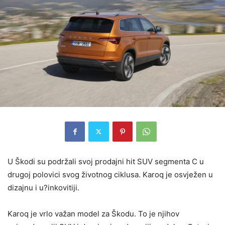
U Škodi su podržali svoj prodajni hit SUV segmenta C u
drugoj polovici svog životnog ciklusa. Karoq je osvježen u
dizajnu i u?inkovitiji.
Karoq je vrlo važan model za Škodu. To je njihov