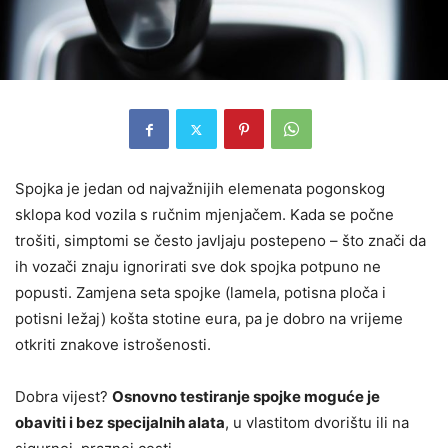
Spojka je jedan od najvažnijih elemenata pogonskog
sklopa kod vozila s ručnim mjenjačem. Kada se počne
trošiti, simptomi se često javljaju postepeno – što znači da
ih vozači znaju ignorirati sve dok spojka potpuno ne
popusti. Zamjena seta spojke (lamela, potisna ploča i
potisni ležaj) košta stotine eura, pa je dobro na vrijeme
otkriti znakove istrošenosti.
Dobra vijest?
Osnovno testiranje spojke moguće je
obaviti i bez specijalnih alata
, u vlastitom dvorištu ili na