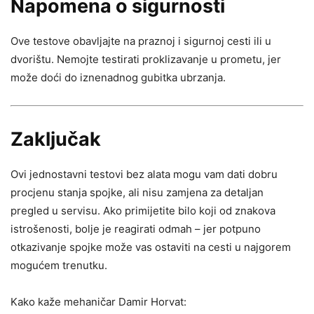
Napomena o sigurnosti
Ove testove obavljajte na praznoj i sigurnoj cesti ili u
dvorištu. Nemojte testirati proklizavanje u prometu, jer
može doći do iznenadnog gubitka ubrzanja.
Zaključak
Ovi jednostavni testovi bez alata mogu vam dati dobru
procjenu stanja spojke, ali nisu zamjena za detaljan
pregled u servisu. Ako primijetite bilo koji od znakova
istrošenosti, bolje je reagirati odmah – jer potpuno
otkazivanje spojke može vas ostaviti na cesti u najgorem
mogućem trenutku.
Kako kaže mehaničar Damir Horvat: