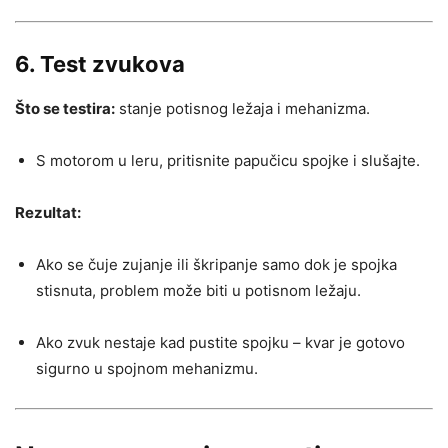
6. Test zvukova
Što se testira:
stanje potisnog ležaja i mehanizma.
S motorom u leru, pritisnite papučicu spojke i slušajte.
Rezultat:
Ako se čuje zujanje ili škripanje samo dok je spojka
stisnuta, problem može biti u potisnom ležaju.
Ako zvuk nestaje kad pustite spojku – kvar je gotovo
sigurno u spojnom mehanizmu.