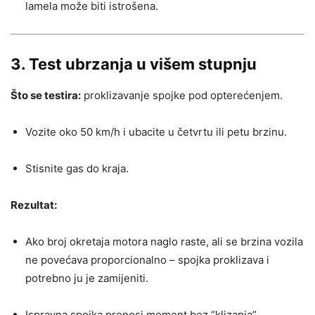
lamela može biti istrošena.
3. Test ubrzanja u višem stupnju
Što se testira:
proklizavanje spojke pod opterećenjem.
Vozite oko 50 km/h i ubacite u četvrtu ili petu brzinu.
Stisnite gas do kraja.
Rezultat:
Ako broj okretaja motora naglo raste, ali se brzina vozila
ne povećava proporcionalno – spojka proklizava i
potrebno ju je zamijeniti.
Ispravna spojka prenosi moment bez “klizanja”.