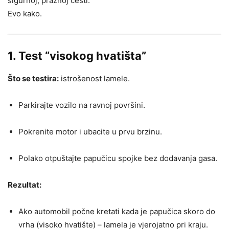
sigurnoj, praznoj cesti.
Evo kako.
1. Test “visokog hvatišta”
Što se testira:
istrošenost lamele.
Parkirajte vozilo na ravnoj površini.
Pokrenite motor i ubacite u prvu brzinu.
Polako otpuštajte papučicu spojke bez dodavanja gasa.
Rezultat:
Ako automobil počne kretati kada je papučica skoro do
vrha (visoko hvatište) – lamela je vjerojatno pri kraju.