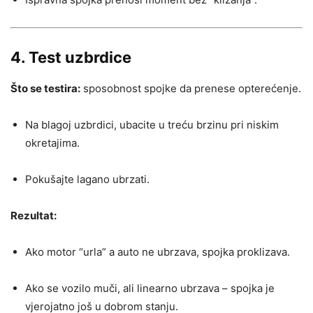
4. Test uzbrdice
Što se testira:
sposobnost spojke da prenese opterećenje.
Na blagoj uzbrdici, ubacite u treću brzinu pri niskim
okretajima.
Pokušajte lagano ubrzati.
Rezultat:
Ako motor “urla” a auto ne ubrzava, spojka proklizava.
Ako se vozilo muči, ali linearno ubrzava – spojka je
vjerojatno još u dobrom stanju.