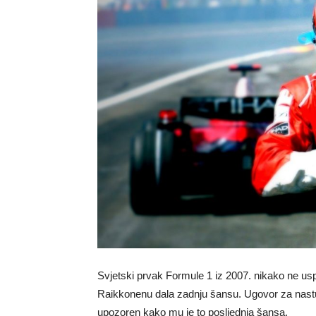
Svjetski prvak Formule 1 iz 2007. nikako ne uspi
Raikkonenu dala zadnju šansu. Ugovor za nastup
upozoren kako mu je to posljednja šansa.