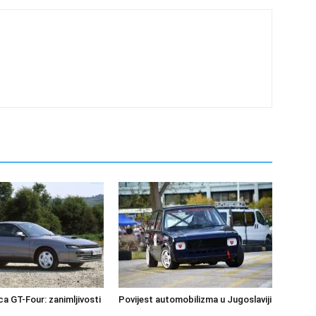
ca GT-Four: zanimljivosti
Povijest automobilizma u Jugoslaviji