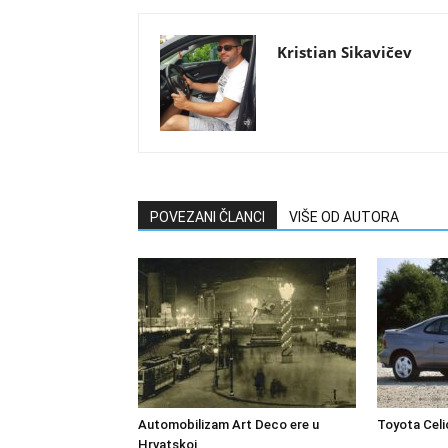
Kristian Sikavičev
POVEZANI ČLANCI
VIŠE OD AUTORA
Automobilizam Art Deco ere u
Toyota Celi
Hrvatskoj