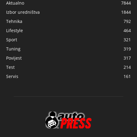
Aktualno
7844
Izbor uredništva
1844
Tehnika
792
Lifestyle
464
Sport
321
Tuning
319
Povijest
317
Test
214
Servis
161