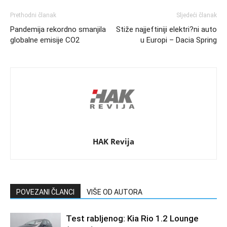
Prethodni članak
Sljedeći članak
Pandemija rekordno smanjila
Stiže najjeftiniji elektri?ni auto
globalne emisije CO2
u Europi – Dacia Spring
HAK Revija
POVEZANI ČLANCI
VIŠE OD AUTORA
Test rabljenog: Kia Rio 1.2 Lounge