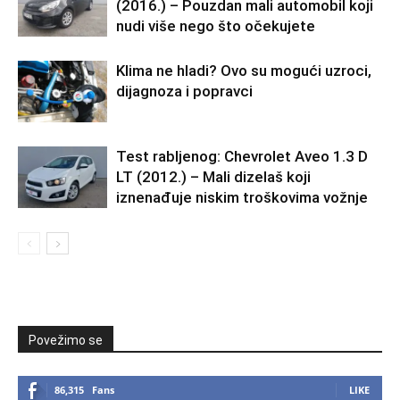
(2016.) – Pouzdan mali automobil koji
nudi više nego što očekujete
Klima ne hladi? Ovo su mogući uzroci,
dijagnoza i popravci
Test rabljenog: Chevrolet Aveo 1.3 D
LT (2012.) – Mali dizelaš koji
iznenađuje niskim troškovima vožnje
Povežimo se
86,315
Fans
LIKE