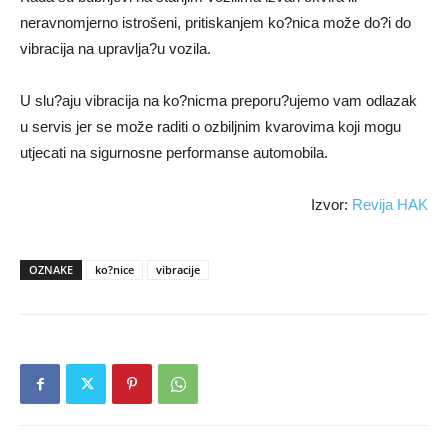
neravnomjerno istrošeni, pritiskanjem ko?nica može do?i do
vibracija na upravlja?u vozila.
U slu?aju vibracija na ko?nicma preporu?ujemo vam odlazak
u servis jer se može raditi o ozbiljnim kvarovima koji mogu
utjecati na sigurnosne performanse automobila.
Izvor:
Revija HAK
OZNAKE
ko?nice
vibracije