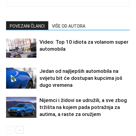
POVEZANI ČLANCI
VIŠE OD AUTORA
Video: Top 10 idiota za volanom super
automobila
Jedan od najljepših automobila na
svijetu bit će dostupan kupcima još
dugo vremena
Nijemci i židovi se udružili, a sve zbog
tržišta na kojem pada potražnja za
autima, a raste za oružjem