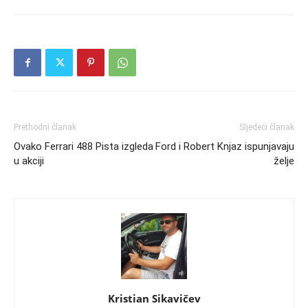
Prethodni članak
Sljedeći članak
Ovako Ferrari 488 Pista izgleda
Ford i Robert Knjaz ispunjavaju
u akciji
želje
Kristian Sikavičev