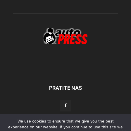
PRATITE NAS
We use cookies to ensure that we give you the best
Početna
Aktualno
Test
Tehnika
Servis
Tuning
Sport
experience on our website. If you continue to use this site we