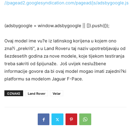
//pagead2.googlesyndication.com/pagead/js/adsbygoogle.js
(adsbygoogle = window.adsbygoogle || []).push({});
Ovaj model ime vu?e iz latinskog korijena u kojem ono
zna?i „prekriti“, a u Land Roveru taj naziv upotrebljavaju od
šezdesetih godina za nove modele, koje tijekom testiranja
treba sakriti od špijunaže. Još uvijek neslužbene
informacije govore da bi ovaj model mogao imati zajedni?ki
platformu sa modelom Jaguar F-Pace.
OZNAKE
Land Rover
Velar