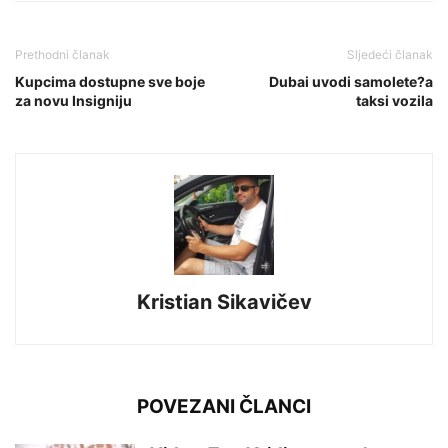
Prethodni članak
Sljedeći članak
Kupcima dostupne sve boje
Dubai uvodi samolete?a
za novu Insigniju
taksi vozila
Kristian Sikavičev
POVEZANI ČLANCI