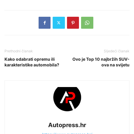
Prethodni članak
Sljedeći članak
Kako odabrati opremu ili
Ovo je Top 10 najbržih SUV-
karakteristike automobila?
ova na svijetu
Autopress.hr