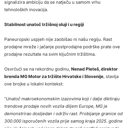
signalizira ambiciju da se natječu u samom vrhu
tehnoloških inovacija.
Stabilnost unatoč tržišnoj oluji i u regiji
Paneuropski uspjeh nije zaobišao ni našu regiju. Rast
prodajne mreže i jačanje postprodajne podrške prate ove
prodajne rezultate na svim ključnim tržištima.
Osvrćući se na rekordnu godinu,
Nenad Pleteš, direktor
brenda MG Motor za tržište Hrvatske i Slovenije
, stavlja
ove brojke u lokalni kontekst:
“
Unatoč makroekonomskim izazovima koji i dalje diktiraju
trendove prodaje novih vozila diljem Europe, MG je
demonstrirao dosljedan i održiv rast. Probijanje granice od
300.000 isporučenih vozila prije samog kraja 2025. godine