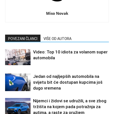
Miso Novak
POVEZANI ČLANCI
VIŠE OD AUTORA
Video: Top 10 idiota za volanom super
automobila
Jedan od najljepših automobila na
svijetu bit će dostupan kupcima još
dugo vremena
Nijemci i židovi se udružili, a sve zbog
tržišta na kojem pada potražnja za
autima, a raste za oružjem