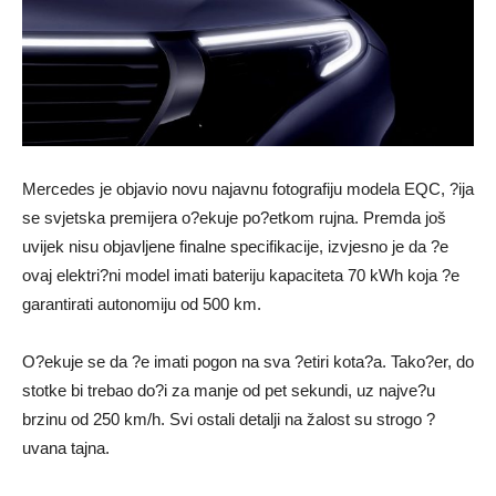
Mercedes je objavio novu najavnu fotografiju modela EQC, ?ija
se svjetska premijera o?ekuje po?etkom rujna. Premda još
uvijek nisu objavljene finalne specifikacije, izvjesno je da ?e
ovaj elektri?ni model imati bateriju kapaciteta 70 kWh koja ?e
garantirati autonomiju od 500 km.
O?ekuje se da ?e imati pogon na sva ?etiri kota?a. Tako?er, do
stotke bi trebao do?i za manje od pet sekundi, uz najve?u
brzinu od 250 km/h. Svi ostali detalji na žalost su strogo ?
uvana tajna.