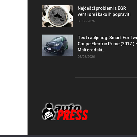
Najčešći problemi s EGR
ventilom i kako ih popraviti
06/08/2026
Test rabljenog: Smart ForTw
Coupe Electric Prime (2017.) 
Mali gradski...
05/08/2026