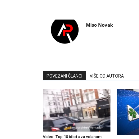
Miso Novak
POVEZANI ČLANCI
VIŠE OD AUTORA
Video: Top 10 idiota za volanom