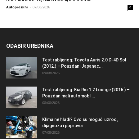
Autopress.hr
-
07/08/2026
0
ODABIR UREDNIKA
Test rabljenog: Toyota Auris 2.0 D-4D Sol
(2012.) – Pouzdani Japanac...
09/08/2026
Test rabljenog: Kia Rio 1.2 Lounge (2016.) –
Pouzdan mali automobil...
08/08/2026
Klima ne hladi? Ovo su mogući uzroci,
dijagnoza i popravci
07/08/2026