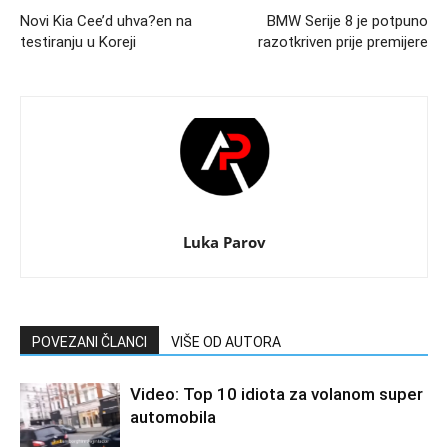
Novi Kia Cee’d uhva?en na
BMW Serije 8 je potpuno
testiranju u Koreji
razotkriven prije premijere
Luka Parov
POVEZANI ČLANCI
VIŠE OD AUTORA
Video: Top 10 idiota za volanom super
automobila