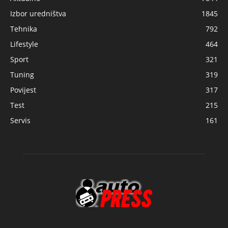
Izbor uredništva
1845
Tehnika
792
Lifestyle
464
Sport
321
Tuning
319
Povijest
317
Test
215
Servis
161