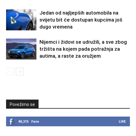
Jedan od najljepših automobila na
svijetu bit će dostupan kupcima još
dugo vremena
Nijemci i židovi se udružili, a sve zbog
tržišta na kojem pada potražnja za
autima, a raste za oružjem
Povežimo se
86,315
Fans
LIKE