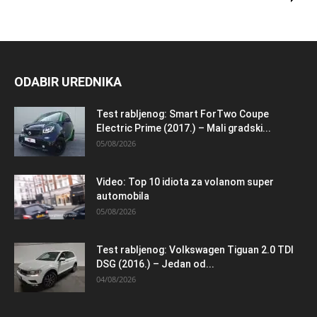
ODABIR UREDNIKA
Test rabljenog: Smart ForTwo Coupe
Electric Prime (2017.) – Mali gradski...
05/08/2026
Video: Top 10 idiota za volanom super
automobila
05/08/2026
Test rabljenog: Volkswagen Tiguan 2.0 TDI
DSG (2016.) – Jedan od...
04/08/2026