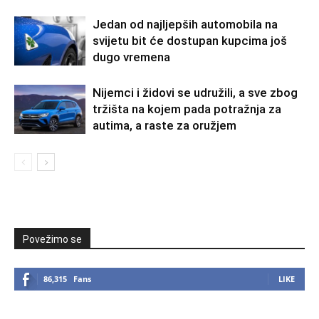
Jedan od najljepših automobila na
svijetu bit će dostupan kupcima još
dugo vremena
Nijemci i židovi se udružili, a sve zbog
tržišta na kojem pada potražnja za
autima, a raste za oružjem
Povežimo se
86,315
Fans
LIKE