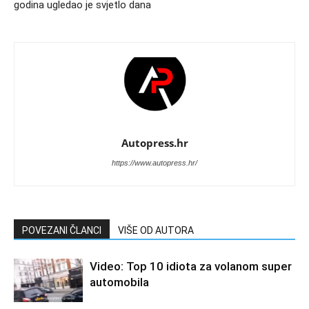
godina ugledao je svjetlo dana
Autopress.hr
https://www.autopress.hr/
POVEZANI ČLANCI
VIŠE OD AUTORA
Video: Top 10 idiota za volanom super
automobila