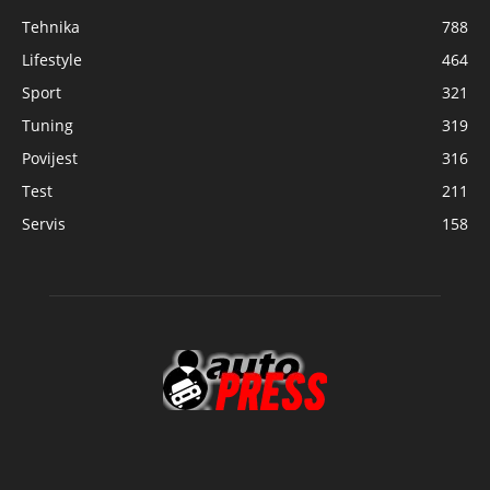
Tehnika
788
Lifestyle
464
Sport
321
Tuning
319
Povijest
316
Test
211
Servis
158