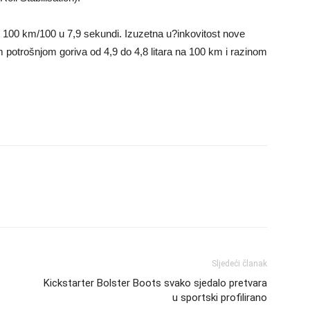
00 km/100 u 7,9 sekundi. Izuzetna u?inkovitost nove
 potrošnjom goriva od 4,9 do 4,8 litara na 100 km i razinom
Sljedeći članak
Kickstarter Bolster Boots svako sjedalo pretvara
u sportski profilirano