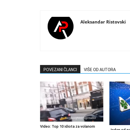
Aleksandar Ristovski
POVEZANI ČLANCI
VIŠE OD AUTORA
Video: Top 10 idiota za volanom
Jedan od na