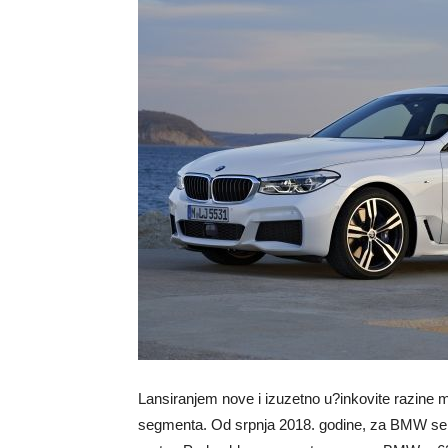
Lansiranjem nove i izuzetno u?inkovite razine 
segmenta. Od srpnja 2018. godine, za BMW serij