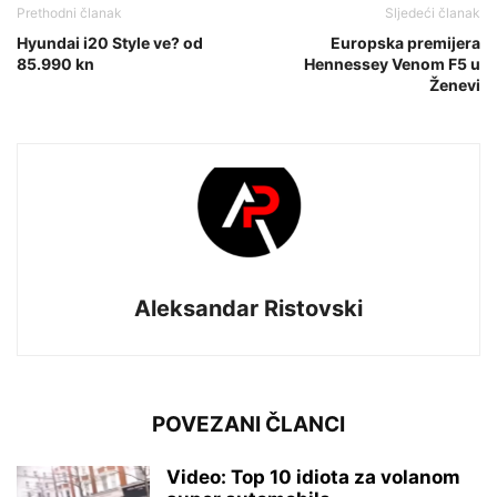
Prethodni članak
Sljedeći članak
Hyundai i20 Style ve? od
Europska premijera
85.990 kn
Hennessey Venom F5 u
Ženevi
Aleksandar Ristovski
POVEZANI ČLANCI
Video: Top 10 idiota za volanom