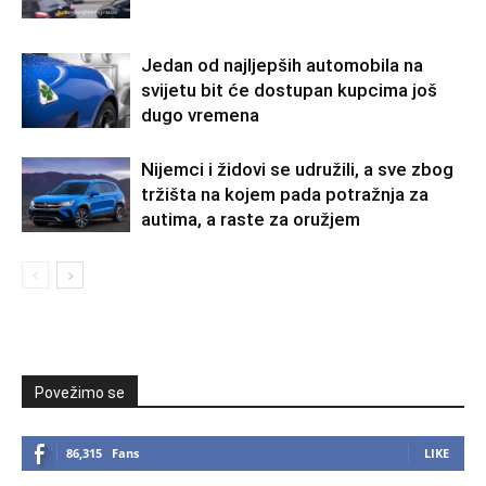
Jedan od najljepših automobila na
svijetu bit će dostupan kupcima još
dugo vremena
Nijemci i židovi se udružili, a sve zbog
tržišta na kojem pada potražnja za
autima, a raste za oružjem
Povežimo se
86,315
Fans
LIKE