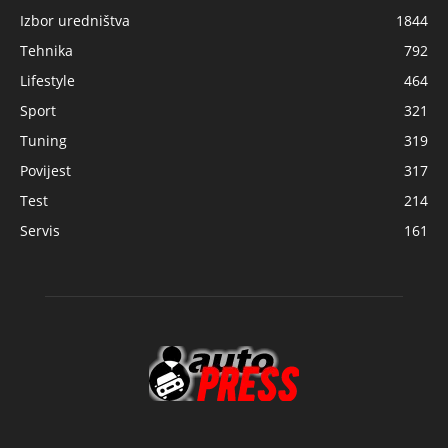
Izbor uredništva
1844
Tehnika
792
Lifestyle
464
Sport
321
Tuning
319
Povijest
317
Test
214
Servis
161