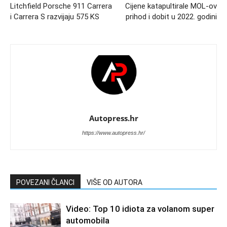
Litchfield Porsche 911 Carrera
Cijene katapultirale MOL-ov
i Carrera S razvijaju 575 KS
prihod i dobit u 2022. godini
Autopress.hr
https://www.autopress.hr/
POVEZANI ČLANCI
VIŠE OD AUTORA
Video: Top 10 idiota za volanom super
automobila