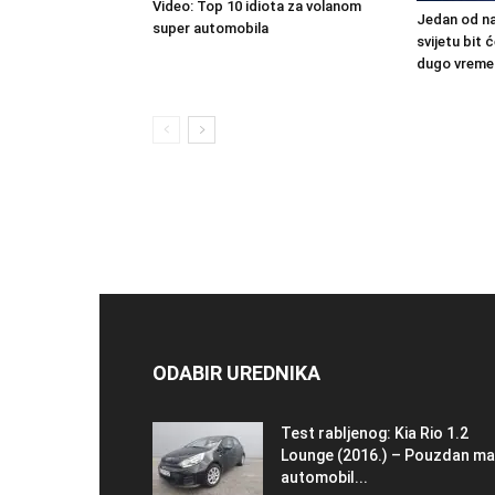
Video: Top 10 idiota za volanom
Jedan od na
super automobila
svijetu bit
dugo vreme
ODABIR UREDNIKA
Test rabljenog: Kia Rio 1.2
Lounge (2016.) – Pouzdan ma
automobil...