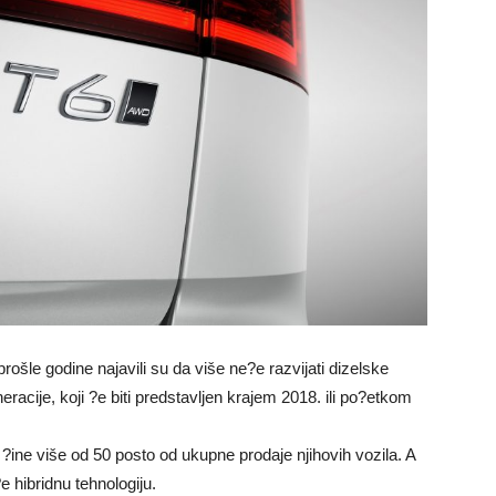
rošle godine najavili su da više ne?e razvijati dizelske
racije, koji ?e biti predstavljen krajem 2018. ili po?etkom
a ?ine više od 50 posto od ukupne prodaje njihovih vozila. A
?e hibridnu tehnologiju.