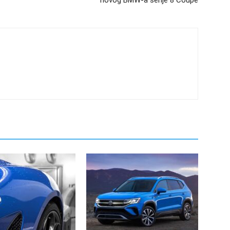
novog BMW-a serije 8 Coupe