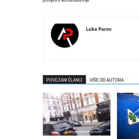
povijesti autoindustrije
Luka Parov
POVEZANI ČLANCI
VIŠE OD AUTORA