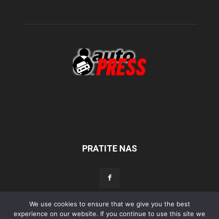
PRATITE NAS
We use cookies to ensure that we give you the best
Početna
Aktualno
Test
Tehnika
Servis
Tuning
Sport
experience on our website. If you continue to use this site we