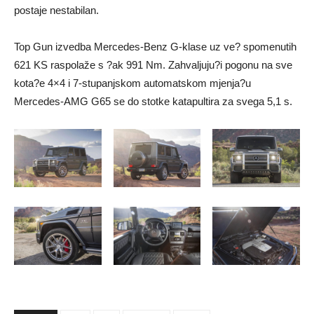
postaje nestabilan.
Top Gun izvedba Mercedes-Benz G-klase uz ve? spomenutih
621 KS raspolaže s ?ak 991 Nm. Zahvaljuju?i pogonu na sve
kota?e 4×4 i 7-stupanjskom automatskom mjenja?u
Mercedes-AMG G65 se do stotke katapultira za svega 5,1 s.