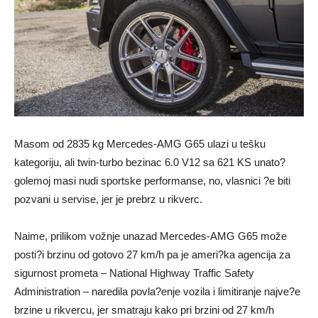
Masom od 2835 kg Mercedes-AMG G65 ulazi u tešku
kategoriju, ali twin-turbo bezinac 6.0 V12 sa 621 KS unato?
golemoj masi nudi sportske performanse, no, vlasnici ?e biti
pozvani u servise, jer je prebrz u rikverc.
Naime, prilikom vožnje unazad Mercedes-AMG G65 može
posti?i brzinu od gotovo 27 km/h pa je ameri?ka agencija za
sigurnost prometa – National Highway Traffic Safety
Administration – naredila povla?enje vozila i limitiranje najve?e
brzine u rikvercu, jer smatraju kako pri brzini od 27 km/h