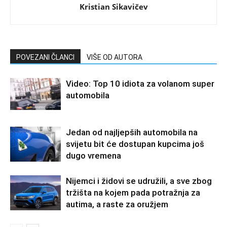
Kristian Sikavičev
POVEZANI ČLANCI
VIŠE OD AUTORA
Video: Top 10 idiota za volanom super
automobila
Jedan od najljepših automobila na
svijetu bit će dostupan kupcima još
dugo vremena
Nijemci i židovi se udružili, a sve zbog
tržišta na kojem pada potražnja za
autima, a raste za oružjem